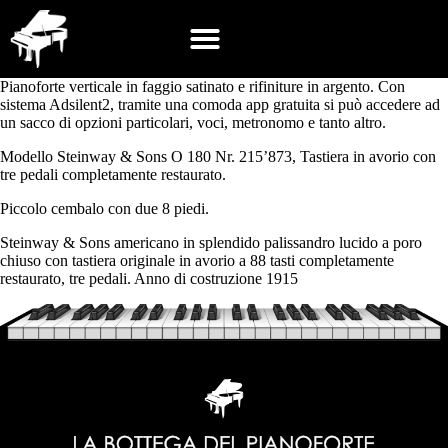
Pianoforte verticale in faggio satinato e rifiniture in argento. Con
sistema Adsilent2, tramite una comoda app gratuita si può accedere ad
un sacco di opzioni particolari, voci, metronomo e tanto altro.
Modello Steinway & Sons O 180 Nr. 215’873, Tastiera in avorio con
tre pedali completamente restaurato.
Piccolo cembalo con due 8 piedi.
Steinway & Sons americano in splendido palissandro lucido a poro
chiuso con tastiera originale in avorio a 88 tasti completamente
restaurato, tre pedali. Anno di costruzione 1915