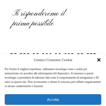
Ti risponderemo il
prima possibile
Gestisci Consenso Cookie
Per fornire le migliori esperienze, utilizziamo tecnologie come i cookie per
memorizzare e/o accedere alle informazioni del dispositivo. Il consenso a queste
tecnologie ci permetterà di elaborare dati come il comportamento di navigazione o ID
unici su questo sito. Non acconsentire o ritirare il consenso può influire negativamente
su alcune caratteristiche e funzioni.
Il Centro, Via Cantonale 65, CH - 6804 Bironico
Accetta
091 922 91 41