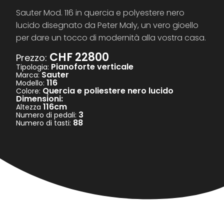
Sauter Mod. 116 in quercia e polyestere nero
lucido disegnato da Peter Maly, un vero gioello
per dare un tocco di modernità alla vostra casa.
CHF 22800
Prezzo:
Pianoforte verticale
Tipologia:
Sauter
Marca:
116
Modello:
Quercia e poliestere nero lucido
Colore:
Dimensioni:
116cm
Altezza
3
Numero di pedali:
88
Numero di tasti: