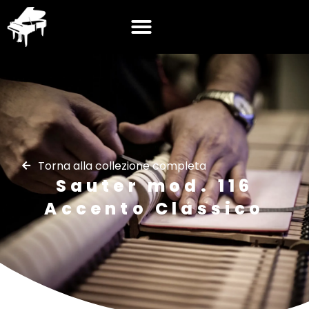
Torna alla collezione completa
Sauter mod. 116
Accento Classico