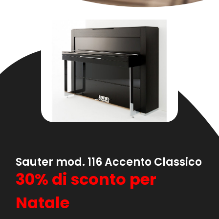
Sauter mod. 116 Accento Classico
30% di sconto per
Natale