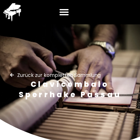
Zurück zur kompletten Sammlung
Clavicembalo
Sperrhake Passau