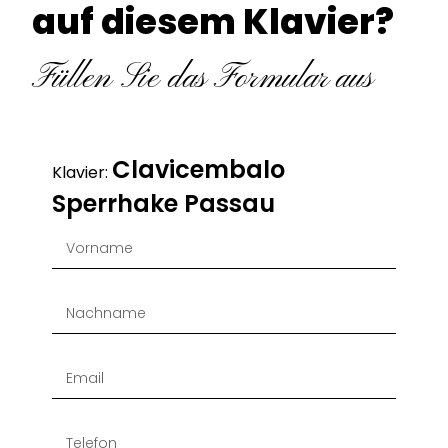
auf diesem Klavier?
Füllen Sie das Formular aus
Clavicembalo
Klavier:
Sperrhake Passau