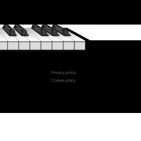
Privacy policy
Cookie policy