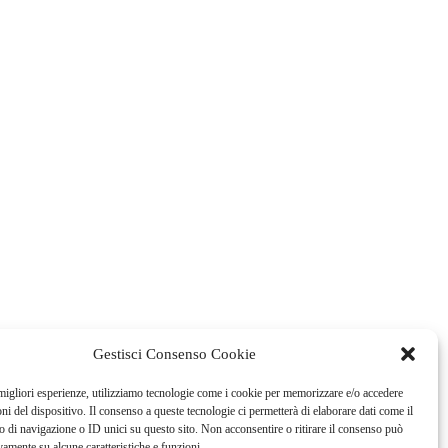
Gestisci Consenso Cookie
 migliori esperienze, utilizziamo tecnologie come i cookie per memorizzare e/o accedere
oni del dispositivo. Il consenso a queste tecnologie ci permetterà di elaborare dati come il
di navigazione o ID unici su questo sito. Non acconsentire o ritirare il consenso può
vamente su alcune caratteristiche e funzioni.