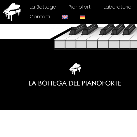
La Bottega
Pianoforti
Laboratorio
Contatti